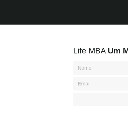
Life MBA
Um M