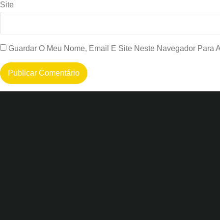
Site
Guardar O Meu Nome, Email E Site Neste Navegador Para 